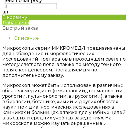
Цена по запросу
-
+
шт.
В корзину
Добавлено
Быстрый заказ
Описание
Микроскопы серии МИКРОМЕД-1 предназначены
для наблюдения и морфологических
исследований препаратов в проходящем свете по
методу светлого поля, а также по методу темного
поля с конденсором, поставляемым по
дополнительному заказу.
Микроскоп может быть использован в различных
областях медицины (гематологии, дерматологии,
урологии, пульмонологии, вирусологии), а также
в биологии, ботанике, химии и других областях
науки при диагностических исследованиях в
клиниках и больницах, а также для учебных целей
в высших и средних учебных заведениях. На
микроскопе можно изучать окрашенные и