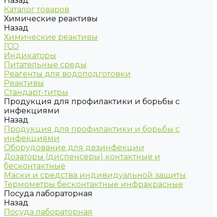
Назад
Каталог товаров
Химические реактивы
Назад
Химические реактивы
ГСО
Индикаторы
Питательные среды
Реагенты для водоподготовки
Реактивы
Стандарт-титры
Продукция для профилактики и борьбы с
инфекциями
Назад
Продукция для профилактики и борьбы с
инфекциями
Оборудование для дезинфекции
Дозаторы (диспенсеры) контактные и
бесконтактные
Маски и средства индивидуальной защиты
Термометры бесконтактные инфракрасные
Посуда лабораторная
Назад
Посуда лабораторная