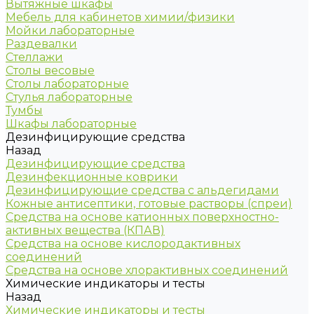
Вытяжные шкафы
Мебель для кабинетов химии/физики
Мойки лабораторные
Раздевалки
Стеллажи
Столы весовые
Столы лабораторные
Стулья лабораторные
Тумбы
Шкафы лабораторные
Дезинфицирующие средства
Назад
Дезинфицирующие средства
Дезинфекционные коврики
Дезинфицирующие средства с альдегидами
Кожные антисептики, готовые растворы (спреи)
Средства на основе катионных поверхностно-
активных вещества (КПАВ)
Средства на основе кислородактивных
соединений
Средства на основе хлорактивных соединений
Химические индикаторы и тесты
Назад
Химические индикаторы и тесты