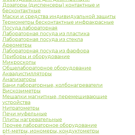
Дозаторы (диспенсеры) контактные и
бесконтактные
Маски и средства индивидуальной защиты
Термометры бесконтактные инфракрасные
Посуда лабораторная
Лабораторная посуда из пластика
Лабораторная посуда из стекла
Ареометры
Лабораторная посуда из фарфора
Приборы и оборудование
Микроскопы
Общелабораторное оборудование
Аквадистилляторы
Анализаторы
Бани лабораторные, колбонагреватели
Вискозиметры
Мешалки магнитные, перемешивающие
устройства
Нитратометры
Печи муфельные
Плиты нагревательные
Прочее лабораторное оборудование
рН-метры, иономеры, кондуктометры