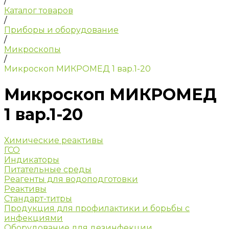
/
Каталог товаров
/
Приборы и оборудование
/
Микроскопы
/
Микроскоп МИКРОМЕД 1 вар.1-20
Микроскоп МИКРОМЕД
1 вар.1-20
Химические реактивы
ГСО
Индикаторы
Питательные среды
Реагенты для водоподготовки
Реактивы
Стандарт-титры
Продукция для профилактики и борьбы с
инфекциями
Оборудование для дезинфекции