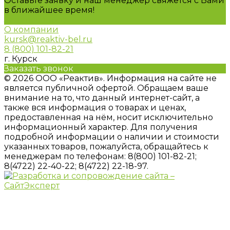
Оставьте заявку и наш менеджер свяжется с Вами
в ближайшее время!
Задать вопрос
О компании
kursk@reaktiv-bel.ru
8 (800) 101-82-21
г. Курск
Заказать звонок
© 2026 ООО «Реактив». Информация на сайте не
является публичной офертой. Обращаем ваше
внимание на то, что данный интернет-сайт, а
также вся информация о товарах и ценах,
предоставленная на нём, носит исключительно
информационный характер. Для получения
подробной информации о наличии и стоимости
указанных товаров, пожалуйста, обращайтесь к
менеджерам по телефонам: 8(800) 101-82-21;
8(4722) 22-40-22; 8(4722) 22-18-97.