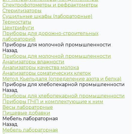
Спектрофотометры и рефрактометры
Стерилизаторы
Сушильные шкафы (лабораторные)
Термостаты
Центрифуги
Приборы для дорожно-строительных
лабораторий
Приборы для молочной промышленности
Назад
Приборы для молочной промышленности
Анализаторы влажности
Анализаторы качества молока
Анализаторы соматических клеток
Метод Кьельдаля (определение азота и белка)
Приборы для хлебопекарной промышленности
Назад
Приборы для хлебопекарной промышленности
Приборы ПЧП и комплектующие к ним
Весы лабораторные
Пищевые добавки
Мебель лабораторная
Назад
Мебель лабораторная