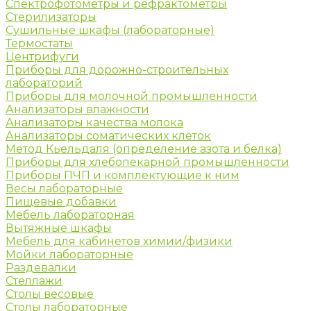
Спектрофотометры и рефрактометры
Стерилизаторы
Сушильные шкафы (лабораторные)
Термостаты
Центрифуги
Приборы для дорожно-строительных
лабораторий
Приборы для молочной промышленности
Анализаторы влажности
Анализаторы качества молока
Анализаторы соматических клеток
Метод Кьельдаля (определение азота и белка)
Приборы для хлебопекарной промышленности
Приборы ПЧП и комплектующие к ним
Весы лабораторные
Пищевые добавки
Мебель лабораторная
Вытяжные шкафы
Мебель для кабинетов химии/физики
Мойки лабораторные
Раздевалки
Стеллажи
Столы весовые
Столы лабораторные