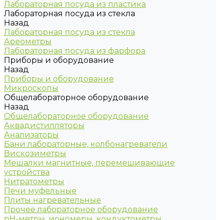
Лабораторная посуда из пластика
Лабораторная посуда из стекла
Назад
Лабораторная посуда из стекла
Ареометры
Лабораторная посуда из фарфора
Приборы и оборудование
Назад
Приборы и оборудование
Микроскопы
Общелабораторное оборудование
Назад
Общелабораторное оборудование
Аквадистилляторы
Анализаторы
Бани лабораторные, колбонагреватели
Вискозиметры
Мешалки магнитные, перемешивающие
устройства
Нитратометры
Печи муфельные
Плиты нагревательные
Прочее лабораторное оборудование
рН-метры, иономеры, кондуктометры