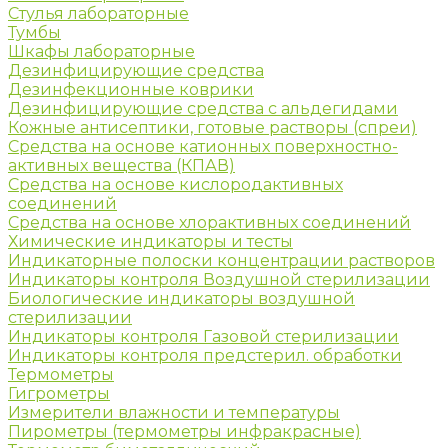
Стулья лабораторные
Тумбы
Шкафы лабораторные
Дезинфицирующие средства
Дезинфекционные коврики
Дезинфицирующие средства с альдегидами
Кожные антисептики, готовые растворы (спреи)
Средства на основе катионных поверхностно-
активных вещества (КПАВ)
Средства на основе кислородактивных
соединений
Средства на основе хлорактивных соединений
Химические индикаторы и тесты
Индикаторные полоски концентрации растворов
Индикаторы контроля Воздушной стерилизации
Биологические индикаторы воздушной
стерилизации
Индикаторы контроля Газовой стерилизации
Индикаторы контроля предстерил. обработки
Термометры
Гигрометры
Измерители влажности и температуры
Пирометры (термометры инфракрасные)