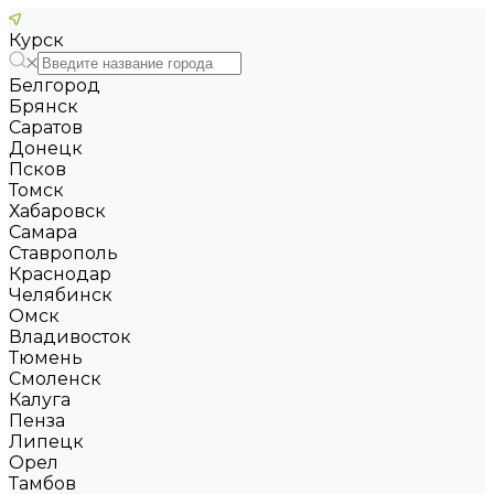
Курск
Белгород
Брянск
Саратов
Донецк
Псков
Томск
Хабаровск
Самара
Ставрополь
Краснодар
Челябинск
Омск
Владивосток
Тюмень
Смоленск
Калуга
Пенза
Липецк
Орел
Тамбов