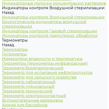
Индикаторные полоски концентрации растворов
Индикаторы контроля Воздушной стерилизации
Назад
Индикаторы контроля Воздушной стерилизации
Биологические индикаторы воздушной
стерилизации
Индикаторы контроля Газовой стерилизации
Индикаторы контроля предстерил. обработки
Термометры
Назад
Термометры
Гигрометры
Измерители влажности и температуры
Пирометры (термометры инфракрасные)
Термометр биметаллический
Термометр для испытания нефтепродуктов
Термометр для сельского хозяйства
Термометр лабораторный
Термометр специальный
Термометр технический
Термометр электроконтактный
Вспомогательные материалы
Химия для бассейнов