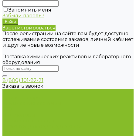
Запомнить меня
Забыли пароль?
Зарегистрироваться
После регистрации на сайте вам будет доступно
отслеживание состояния заказов, личный кабинет
и другие новые возможности
Поставка химических реактивов и лабораторного
оборудования
8 (800) 101-82-21
Заказать звонок
...
Каталог товаров
Химические реактивы
ГСО
Индикаторы
Питательные среды
Реагенты для водоподготовки
Реактивы