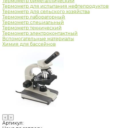
Термометр биметаллический
Термометр для испытания нефтепродуктов
Термометр для сельского хозяйства
Термометр лабораторный
Термометр специальный
Термометр технический
Термометр электроконтактный
Вспомогательные материалы
Химия для бассейнов
‹
›
Артикул: