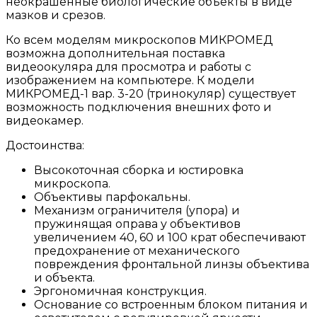
неокрашенные биологические объекты в виде
мазков и срезов.
Ко всем моделям микроскопов МИКРОМЕД
возможна дополнительная поставка
видеоокуляра для просмотра и работы с
изображением на компьютере. К модели
МИКРОМЕД-1 вар. 3-20 (тринокуляр) существует
возможность подключения внешних фото и
видеокамер.
Достоинства:
Высокоточная сборка и юстировка
микроскопа.
Объективы парфокальны.
Механизм ограничителя (упора) и
пружинящая оправа у объективов
увеличением 40, 60 и 100 крат обеспечивают
предохранение от механического
повреждения фронтальной линзы объектива
и объекта.
Эргономичная конструкция.
Основание со встроенным блоком питания и