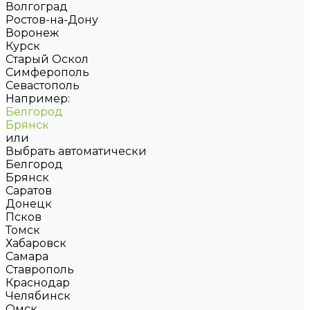
Волгоград
Ростов-на-Дону
Воронеж
Курск
Старый Оскол
Симферополь
Севастополь
Например:
Белгород
Брянск
или
Выбрать автоматически
Белгород
Брянск
Саратов
Донецк
Псков
Томск
Хабаровск
Самара
Ставрополь
Краснодар
Челябинск
Омск