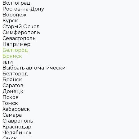
Волгоград
Ростов-на-Дону
Воронеж
Курск
Старый Оскол
Симферополь
Севастополь
Например:
Белгород
Брянск
или
Выбрать автоматически
Белгород
Брянск
Саратов
Донецк
Псков
Томск
Хабаровск
Самара
Ставрополь
Краснодар
Челябинск
Омск